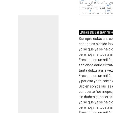
tanta dulzura a la vez
     Am7m         
Am7
Eres una en un millón

Gm
Eb9
Fm
C
Letra de Eres una en un mill
Siempre estás ahí, con
contigo es plácida la 
yo sé que ya se ha di
pero hoy me toca a mí
Eres una en un millón
sabiendo darle el trat
tanta dulzura a la vez
Eres una en un millón
y por eso yo te canto
Si bien son bellas las 
conocerte fué mejor, 
sin duda alguna, eres
yo sé que ya se ha di
pero hoy me toca a mí
Eres una en un millón