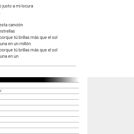
o justo a mi locura
.
 esta canción
estrellas
porque tú brillas más que el sol
 una en un millón.
porque tú brillas más que el sol
 una en un
l