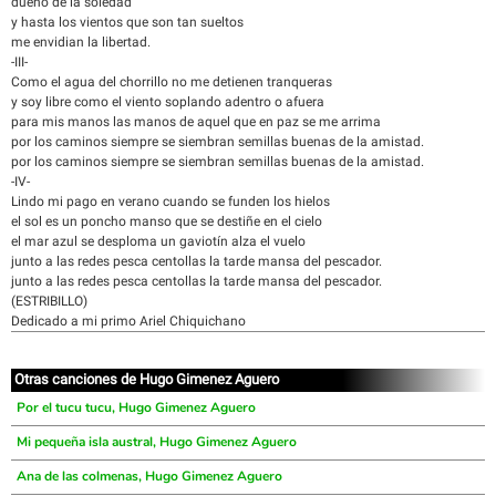
dueño de la soledad
y hasta los vientos que son tan sueltos
me envidian la libertad.
-III-
Como el agua del chorrillo no me detienen tranqueras
y soy libre como el viento soplando adentro o afuera
para mis manos las manos de aquel que en paz se me arrima
por los caminos siempre se siembran semillas buenas de la amistad.
por los caminos siempre se siembran semillas buenas de la amistad.
-IV-
Lindo mi pago en verano cuando se funden los hielos
el sol es un poncho manso que se destiñe en el cielo
el mar azul se desploma un gaviotín alza el vuelo
junto a las redes pesca centollas la tarde mansa del pescador.
junto a las redes pesca centollas la tarde mansa del pescador.
(ESTRIBILLO)
Dedicado a mi primo Ariel Chiquichano
Otras canciones de Hugo Gimenez Aguero
Por el tucu tucu, Hugo Gimenez Aguero
Mi pequeña isla austral, Hugo Gimenez Aguero
Ana de las colmenas, Hugo Gimenez Aguero