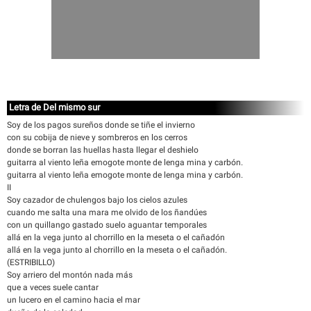
Letra de Del mismo sur
Soy de los pagos sureños donde se tiñe el invierno
con su cobija de nieve y sombreros en los cerros
donde se borran las huellas hasta llegar el deshielo
guitarra al viento leña emogote monte de lenga mina y carbón.
guitarra al viento leña emogote monte de lenga mina y carbón.
II
Soy cazador de chulengos bajo los cielos azules
cuando me salta una mara me olvido de los ñandúes
con un quillango gastado suelo aguantar temporales
allá en la vega junto al chorrillo en la meseta o el cañadón
allá en la vega junto al chorrillo en la meseta o el cañadón.
(ESTRIBILLO)
Soy arriero del montón nada más
que a veces suele cantar
un lucero en el camino hacia el mar