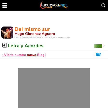
Del mismo sur
Hugo Gimenez Aguero
Letra y Acordes de Guitarra. Aprende a tocar esta canción
Letra y Acordes
¡ Visita nuestro
nuevo
Blog !