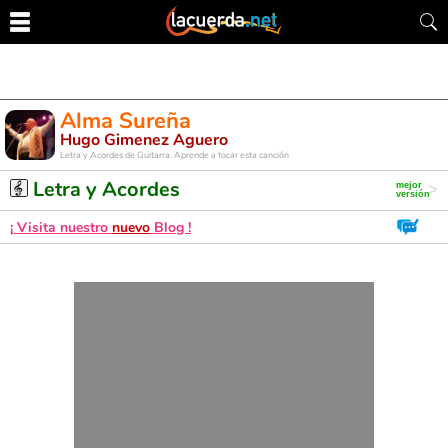
Alma Sureña
Hugo Gimenez Aguero
Letra y Acordes de Guitarra. Aprende a tocar esta canción
Letra y Acordes
¡ Visita nuestro
nuevo
Blog !