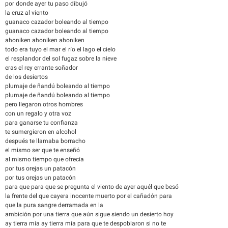
por donde ayer tu paso dibujó
la cruz al viento
guanaco cazador boleando al tiempo
guanaco cazador boleando al tiempo
ahoniken ahoniken ahoniken
todo era tuyo el mar el río el lago el cielo
el resplandor del sol fugaz sobre la nieve
eras el rey errante soñador
de los desiertos
plumaje de ñandú boleando al tiempo
plumaje de ñandú boleando al tiempo
pero llegaron otros hombres
con un regalo y otra voz
para ganarse tu confianza
te sumergieron en alcohol
después te llamaba borracho
el mismo ser que te enseñó
al mismo tiempo que ofrecía
por tus orejas un patacón
por tus orejas un patacón
para que para que se pregunta el viento de ayer aquél que besó
la frente del que cayera inocente muerto por el cañadón para
que la pura sangre derramada en la
ambición por una tierra que aún sigue siendo un desierto hoy
ay tierra mía ay tierra mía para que te despoblaron si no te