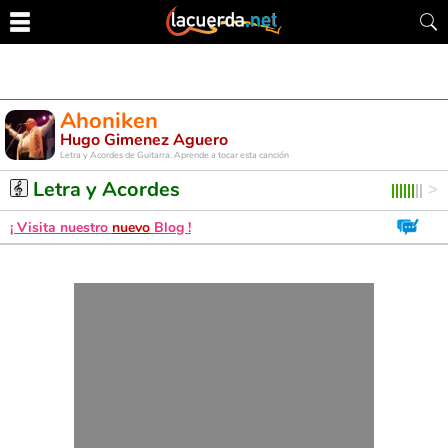
Ahoniken
Hugo Gimenez Aguero
Letra y Acordes de Guitarra. Aprende a tocar esta canción
Letra y Acordes
¡ Visita nuestro
nuevo
Blog !