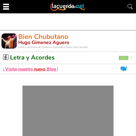
Bien Chubutano
Hugo Gimenez Aguero
Letra y Acordes de Guitarra. Aprende a tocar esta canción
Letra y Acordes
¡ Visita nuestro
nuevo
Blog !