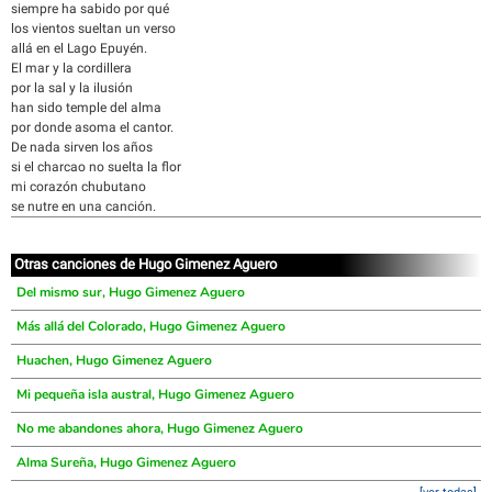
siempre ha sabido por qué
los vientos sueltan un verso
allá en el Lago Epuyén.
El mar y la cordillera
por la sal y la ilusión
han sido temple del alma
por donde asoma el cantor.
De nada sirven los años
si el charcao no suelta la flor
mi corazón chubutano
se nutre en una canción.
Otras canciones de Hugo Gimenez Aguero
Del mismo sur, Hugo Gimenez Aguero
Más allá del Colorado, Hugo Gimenez Aguero
Huachen, Hugo Gimenez Aguero
Mi pequeña isla austral, Hugo Gimenez Aguero
No me abandones ahora, Hugo Gimenez Aguero
Alma Sureña, Hugo Gimenez Aguero