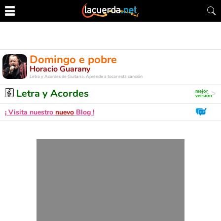
Domingo e pobre
Horacio Guarany
Letra y Acordes de Guitarra. Aprende a tocar esta canción
Letra y Acordes
¡ Visita nuestro
nuevo
Blog !