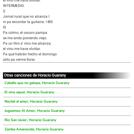
el vino me hace olvidar.
INTERMEDIO:
I)
Jornal rural que no alcanza I
ni pa encordar la guitarra. I BIS
II)
Pa colmo, el oscuro pampa
se me anda poniendo viejo.
Pa un litro e' vino me alcanza;
el vino me hace olvidar.
Pa qué habrán hecho el domingo
sólo pa verme llorar.
Otras canciones de Horacio Guarany
Caballo que no galopa, Horacio Guarany
El vino aquel, Horacio Guarany
Recital al amor, Horacio Guarany
Juguemos Al Amor, Horacio Guarany
Rio San Javier, Horacio Guarany
Zamba Amanecida, Horacio Guarany