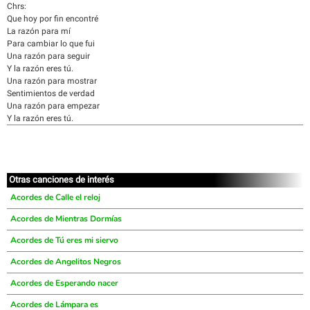
Chrs:
Que hoy por fin encontré
La razón para mí
Para cambiar lo que fui
Una razón para seguir
Y la razón eres tú.
Una razón para mostrar
Sentimientos de verdad
Una razón para empezar
Y la razón eres tú.
Otras canciones de interés
Acordes de Calle el reloj
Acordes de Mientras Dormías
Acordes de Tú eres mi siervo
Acordes de Angelitos Negros
Acordes de Esperando nacer
Acordes de Lámpara es