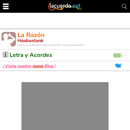
La Razón
Hoobastank
Letra y Acordes de Guitarra. Aprende a tocar esta canción
Letra y Acordes
¡ Visita nuestro
nuevo
Blog !