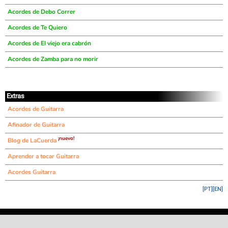
Acordes de Debo Correr
Acordes de Te Quiero
Acordes de El viejo era cabrón
Acordes de Zamba para no morir
Extras
Acordes de Guitarra
Afinador de Guitarra
¡nuevo!
Blog de LaCuerda
Aprender a tocar Guitarra
Acordes Guitarra
[PT]
[EN]
©
LaCuerda
.net
·
·
·
aviso legal
privacidad
contacto