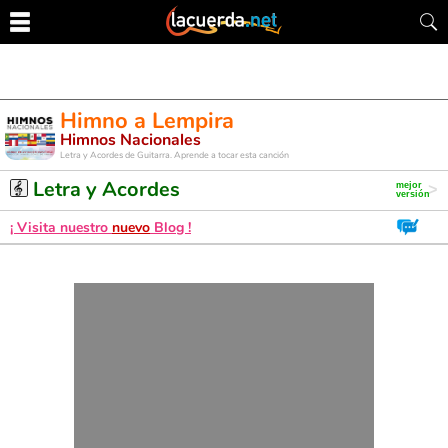
Himno a Lempira
Himnos Nacionales
Letra y Acordes de Guitarra. Aprende a tocar esta canción
Letra y Acordes
¡ Visita nuestro
nuevo
Blog !