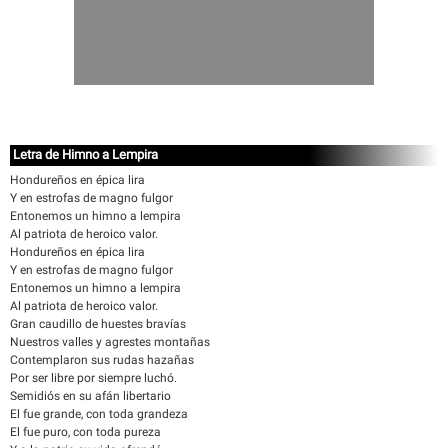
Letra de Himno a Lempira
Hondureños en épica lira
Y en estrofas de magno fulgor
Entonemos un himno a lempira
Al patriota de heroico valor.
Hondureños en épica lira
Y en estrofas de magno fulgor
Entonemos un himno a lempira
Al patriota de heroico valor.
Gran caudillo de huestes bravías
Nuestros valles y agrestes montañas
Contemplaron sus rudas hazañas
Por ser libre por siempre luchó.
Semidiós en su afán libertario
El fue grande, con toda grandeza
El fue puro, con toda pureza