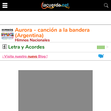
Aurora - canción a la bandera
(Argentina)
Himnos Nacionales
Letra y Acordes de Guitarra. Aprende a tocar esta canción
Letra y Acordes
¡ Visita nuestro
nuevo
Blog !