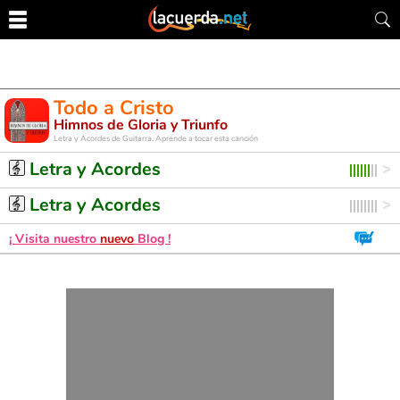
Todo a Cristo
Himnos de Gloria y Triunfo
Letra y Acordes de Guitarra. Aprende a tocar esta canción
Letra y Acordes
Letra y Acordes
¡ Visita nuestro
nuevo
Blog !