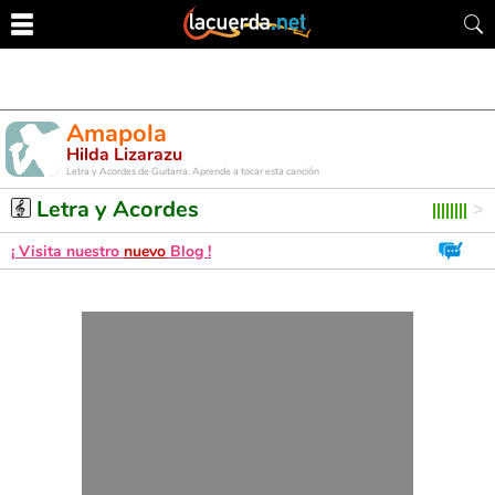
Amapola
Hilda Lizarazu
Letra y Acordes de Guitarra. Aprende a tocar esta canción
Letra y Acordes
¡ Visita nuestro
nuevo
Blog !