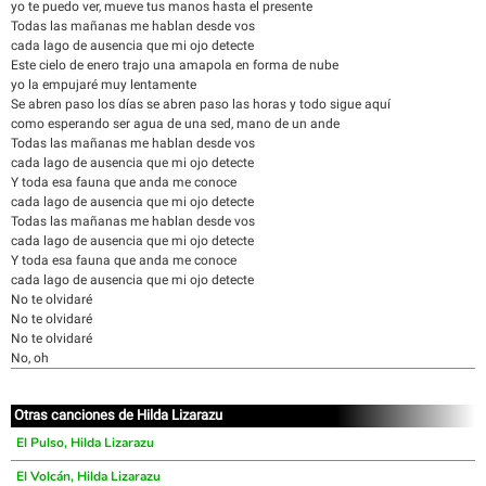
yo te puedo ver, mueve tus manos hasta el presente
Todas las mañanas me hablan desde vos
cada lago de ausencia que mi ojo detecte
Este cielo de enero trajo una amapola en forma de nube
yo la empujaré muy lentamente
Se abren paso los días se abren paso las horas y todo sigue aquí
como esperando ser agua de una sed, mano de un ande
Todas las mañanas me hablan desde vos
cada lago de ausencia que mi ojo detecte
Y toda esa fauna que anda me conoce
cada lago de ausencia que mi ojo detecte
Todas las mañanas me hablan desde vos
cada lago de ausencia que mi ojo detecte
Y toda esa fauna que anda me conoce
cada lago de ausencia que mi ojo detecte
No te olvidaré
No te olvidaré
No te olvidaré
No, oh
Otras canciones de Hilda Lizarazu
El Pulso, Hilda Lizarazu
El Volcán, Hilda Lizarazu