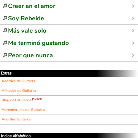
Creer en el amor
Soy Rebelde
Más vale solo
Me terminó gustando
Peor que nunca
Extras
Acordes de Guitarra
Afinador de Guitarra
¡nuevo!
Blog de LaCuerda
Aprender a tocar Guitarra
Acordes Guitarra
Indice Alfabético