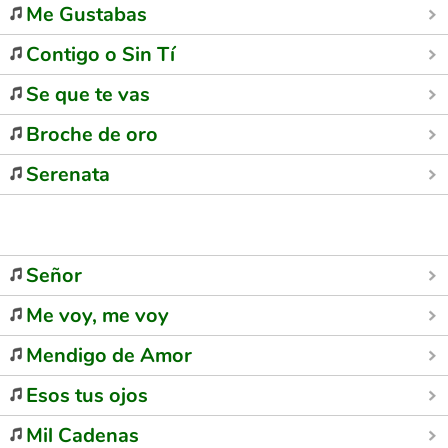
Me Gustabas
Contigo o Sin Tí
Se que te vas
Broche de oro
Serenata
Señor
Me voy, me voy
Mendigo de Amor
Esos tus ojos
Mil Cadenas