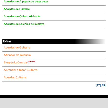
Acordes de A papá con pega pega
Acordes de Hambre
Acordes de Quiero Alabarte
Acordes de La chica de la playa
Extras
Acordes de Guitarra
Afinador de Guitarra
¡nuevo!
Blog de LaCuerda
Aprender a tocar Guitarra
Acordes Guitarra
[PT]
[EN]
©
LaCuerda
.net
·
·
·
aviso legal
privacidad
contacto