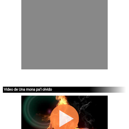
Video de Una mona pa'l olvido