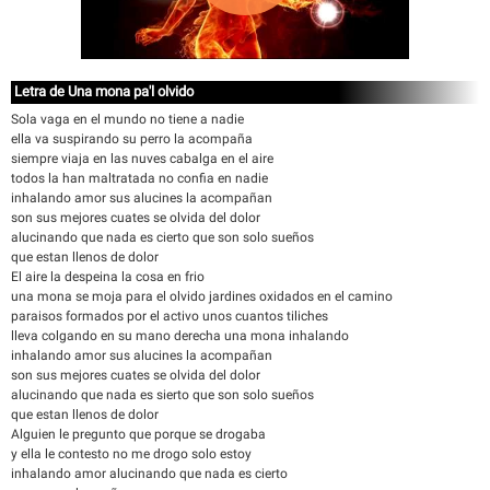
Letra de Una mona pa'l olvido
Sola vaga en el mundo no tiene a nadie
ella va suspirando su perro la acompaña
siempre viaja en las nuves cabalga en el aire
todos la han maltratada no confia en nadie
inhalando amor sus alucines la acompañan
son sus mejores cuates se olvida del dolor
alucinando que nada es cierto que son solo sueños
que estan llenos de dolor
El aire la despeina la cosa en frio
una mona se moja para el olvido jardines oxidados en el camino
paraisos formados por el activo unos cuantos tiliches
lleva colgando en su mano derecha una mona inhalando
inhalando amor sus alucines la acompañan
son sus mejores cuates se olvida del dolor
alucinando que nada es sierto que son solo sueños
que estan llenos de dolor
Alguien le pregunto que porque se drogaba
y ella le contesto no me drogo solo estoy
inhalando amor alucinando que nada es cierto