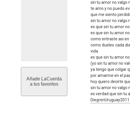
sin tu amor no valgo 
te amo y no puedo evi
que me siento perdido
sin tu amor no valgo 
es que sin tu amor no
es que sin tu amor no
como entraste asi en 
como dueles cada dia
vida
es que sin tu amor no
(yo sin tu amor no va
ya tengo que colgar q
por amarme en el pas
Añade LaCuerda
hoy quiero decirte qu
a tus favoritos
sin tu amor no valgo 
es verdad que sin tu
DiegrenUruguay2011