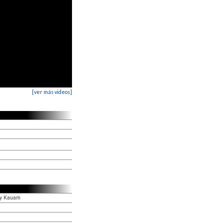
[ver más videos]
ny Kauam