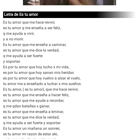
Letra de Es tu amor
Es tu amor que me hace revivir,
es tu amor q me enseña a ser feliz,
q me ayuda a vivir,
y a no morir.
Es tu amor que me enseña a caminar,
es tu amor que me dice la verdad,
q me ayuda a ser fuerte
y soportar.
Es por tu amor que hoy lucho x mi vida,
es por tu amor que hoy sanan mis heridas
es por tu amor que hoy vuelvo a alzar el vuelo,
tu amor me a enseñado a luchar x mis sueños.
Es tu amor, ( es tu amor), que me hace revivir,
es tu amor que me enseña a hacer feliz,
es tu amor que me ayude a recordar,
q me qdan batallas x ganar,
es tu amor que me enseña a kminar,
es tu amor que me dice la verdad,
q me ayuda a ser fuerte y soportar.
Es tu amor un mañana un sonreir,
es tu amor mi razon de estar aki,