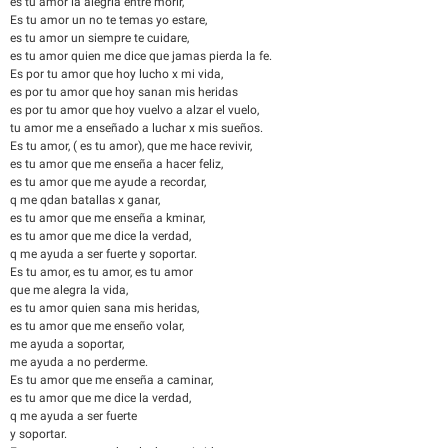
es tu amor la alegria entre morir,
Es tu amor un no te temas yo estare,
es tu amor un siempre te cuidare,
es tu amor quien me dice que jamas pierda la fe.
Es por tu amor que hoy lucho x mi vida,
es por tu amor que hoy sanan mis heridas
es por tu amor que hoy vuelvo a alzar el vuelo,
tu amor me a enseñado a luchar x mis sueños.
Es tu amor, ( es tu amor), que me hace revivir,
es tu amor que me enseña a hacer feliz,
es tu amor que me ayude a recordar,
q me qdan batallas x ganar,
es tu amor que me enseña a kminar,
es tu amor que me dice la verdad,
q me ayuda a ser fuerte y soportar.
Es tu amor, es tu amor, es tu amor
que me alegra la vida,
es tu amor quien sana mis heridas,
es tu amor que me enseño volar,
me ayuda a soportar,
me ayuda a no perderme.
Es tu amor que me enseña a caminar,
es tu amor que me dice la verdad,
q me ayuda a ser fuerte
y soportar.