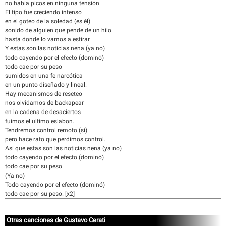
no habia picos en ninguna tensión.
El tipo fue creciendo intenso
en el goteo de la soledad (es él)
sonido de alguien que pende de un hilo
hasta donde lo vamos a estirar.
Y estas son las noticias nena (ya no)
todo cayendo por el efecto (dominó)
todo cae por su peso
sumidos en una fe narcótica
en un punto diseñado y lineal.
Hay mecanismos de reseteo
nos olvidamos de backapear
en la cadena de desaciertos
fuimos el ultimo eslabon.
Tendremos control remoto (si)
pero hace rato que perdimos control.
Asi que estas son las noticias nena (ya no)
todo cayendo por el efecto (dominó)
todo cae por su peso.
(Ya no)
Todo cayendo por el efecto (dominó)
todo cae por su peso. [x2]
Otras canciones de Gustavo Cerati