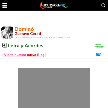
Dominó
Gustavo Cerati
Letra y Acordes de Guitarra. Aprende a tocar esta canción
Letra y Acordes
¡ Visita nuestro
nuevo
Blog !