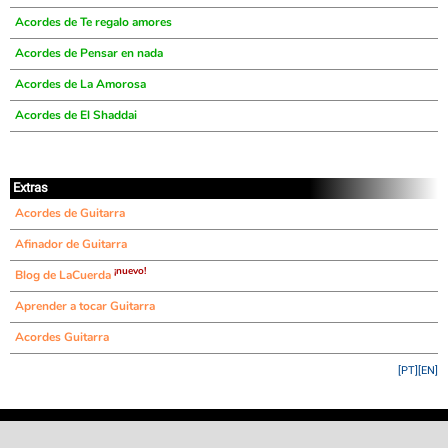
Acordes de Te regalo amores
Acordes de Pensar en nada
Acordes de La Amorosa
Acordes de El Shaddai
Extras
Acordes de Guitarra
Afinador de Guitarra
¡nuevo!
Blog de LaCuerda
Aprender a tocar Guitarra
Acordes Guitarra
[PT]
[EN]
©
LaCuerda
.net
·
·
·
aviso legal
privacidad
contacto