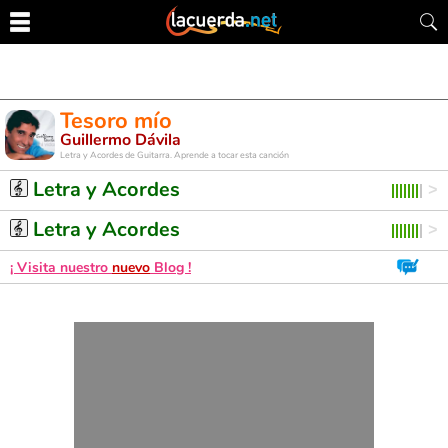
Tesoro mío
Guillermo Dávila
Letra y Acordes de Guitarra. Aprende a tocar esta canción
Letra y Acordes
Letra y Acordes
¡ Visita nuestro
nuevo
Blog !