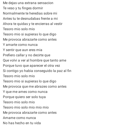
Me dejas una extrana sensacion
Te veso y tu finges dormir
Normalmente te heredias sobre mi
Antes tu te desnudabas frente a mi
Ahora te quidas y te encierras al vestir
Tesoro mio solo mio
Tesoro mio si supieras lo que digo
Me provoca abrazarte como antes
Y amarte como nunca
Y sentir que aun eres mia
Prefiero callar y no decirte que
Que volvi a ver al hombre que tanto ame
Porque tuvo que aparecer el otra vez
Si contigo yo habia conseguido la paz al fin
Tesoro mio solo mio
Tesoro mio si supieras lo que digo
Me provoca que me abrazes como antes
Y que me ames como nunca
Porque quiero ser solo tuya
Tesoro mio solo mio
Tesoro mio solo mio mio mio
Me provoca abrazarte como antes
Amame como nunca
No has hecho en tu vida