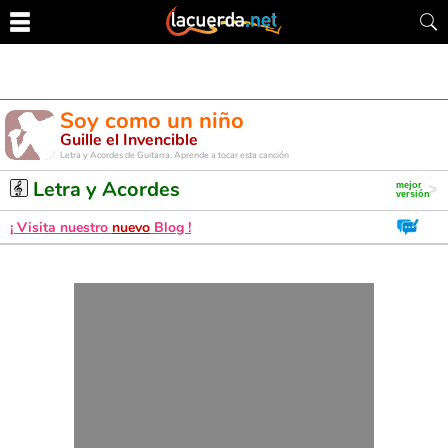
Soy como un niño
Guille el Invencible
Letra y Acordes de Guitarra. Aprende a tocar esta canción
Letra y Acordes
¡ Visita nuestro
nuevo
Blog !