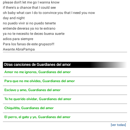
please don't let me go I wanna know
if there's a chance that I could see
oh baby what can I do to convince you that I need you now
day and night
no puedo vivir si no puedo tenerte
entiende deveras ya no te extrano
ya no te necesito te deceo buena suerte
adios para siempre
Para los fanas de este grupazo!!!
Awante AbraPampa
Otras canciones de Guardianes del amor
Amor no me ignores, Guardianes del amor
Para que no me olvides, Guardianes del amor
Esclavo y amo, Guardianes del amor
Te he querido olvidar, Guardianes del amor
Chiquitita, Guardianes del amor
El perro, el gato y yo, Guardianes del amor
[ver todas]