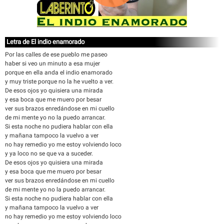
Letra de El indio enamorado
Por las calles de ese pueblo me paseo
haber si veo un minuto a esa mujer
porque en ella anda el indio enamorado
y muy triste porque no la he vuelto a ver.
De esos ojos yo quisiera una mirada
y esa boca que me muero por besar
ver sus brazos enredándose en mi cuello
de mi mente yo no la puedo arrancar.
Si esta noche no pudiera hablar con ella
y mañana tampoco la vuelvo a ver
no hay remedio yo me estoy volviendo loco
y ya loco no se que va a suceder.
De esos ojos yo quisiera una mirada
y esa boca que me muero por besar
ver sus brazos enredándose en mi cuello
de mi mente yo no la puedo arrancar.
Si esta noche no pudiera hablar con ella
y mañana tampoco la vuelvo a ver
no hay remedio yo me estoy volviendo loco