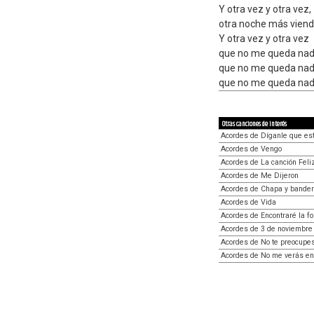
Y otra vez y otra vez,
otra noche más vien
Y otra vez y otra vez
que no me queda nad
que no me queda nad
que no me queda nada
Otras canciones de interés
Acordes de Díganle que est
Acordes de Vengo
Acordes de La canción Feli
Acordes de Me Dijeron
Acordes de Chapa y bande
Acordes de Vida
Acordes de Encontraré la fo
Acordes de 3 de noviembre 
Acordes de No te preocupes
Acordes de No me verás en