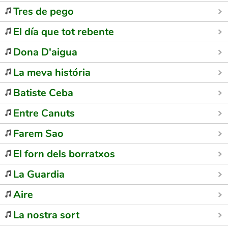
Tres de pego
El día que tot rebente
Dona D'aigua
La meva história
Batiste Ceba
Entre Canuts
Farem Sao
El forn dels borratxos
La Guardia
Aire
La nostra sort