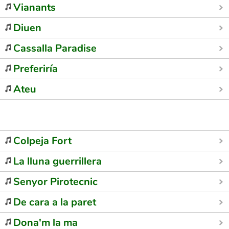
Vianants
Diuen
Cassalla Paradise
Preferiría
Ateu
Colpeja Fort
La lluna guerrillera
Senyor Pirotecnic
De cara a la paret
Dona'm la ma