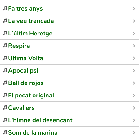
Fa tres anys
La veu trencada
L´últim Heretge
Respira
Ultima Volta
Apocalipsi
Ball de rojos
El pecat original
Cavallers
L'himne del desencant
Som de la marina