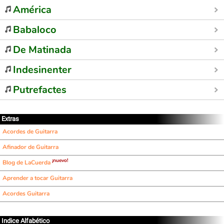
América
Babaloco
De Matinada
Indesinenter
Putrefactes
Extras
Acordes de Guitarra
Afinador de Guitarra
¡nuevo!
Blog de LaCuerda
Aprender a tocar Guitarra
Acordes Guitarra
Indice Alfabético