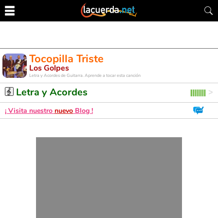
Tocopilla Triste
Los Golpes
Letra y Acordes de Guitarra. Aprende a tocar esta canción
Letra y Acordes
¡ Visita nuestro
nuevo
Blog !