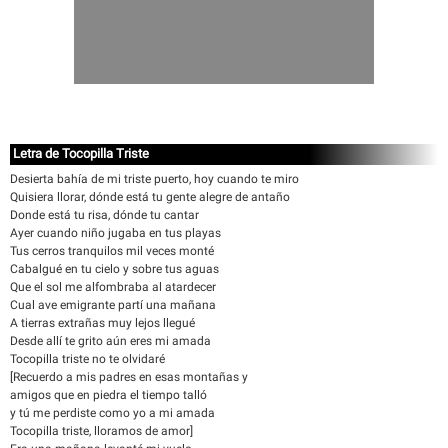
Letra de Tocopilla Triste
Desierta bahía de mi triste puerto, hoy cuando te miro
Quisiera llorar, dónde está tu gente alegre de antaño
Donde está tu risa, dónde tu cantar
Ayer cuando niño jugaba en tus playas
Tus cerros tranquilos mil veces monté
Cabalgué en tu cielo y sobre tus aguas
Que el sol me alfombraba al atardecer
Cual ave emigrante partí una mañana
A tierras extrañas muy lejos llegué
Desde allí te grito aún eres mi amada
Tocopilla triste no te olvidaré
[Recuerdo a mis padres en esas montañas y
amigos que en piedra el tiempo talló
y tú me perdiste como yo a mi amada
Tocopilla triste, lloramos de amor]