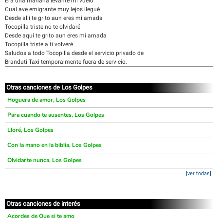
Era una mañana levanté mi vuelo
Cual ave emigrante muy lejos llegué
Desde allí te grito aun eres mi amada
Tocopilla triste no te olvidaré
Desde aquí te grito aun eres mi amada
Tocopilla triste a ti volveré
Saludos a todo Tocopilla desde el servicio privado de
Branduti Taxi temporalmente fuera de servicio.
Otras canciones de Los Golpes
Hoguera de amor, Los Golpes
Para cuando te ausentes, Los Golpes
Lloré, Los Golpes
Con la mano en la biblia, Los Golpes
Olvidarte nunca, Los Golpes
[ver todas]
Otras canciones de interés
Acordes de Que si te amo