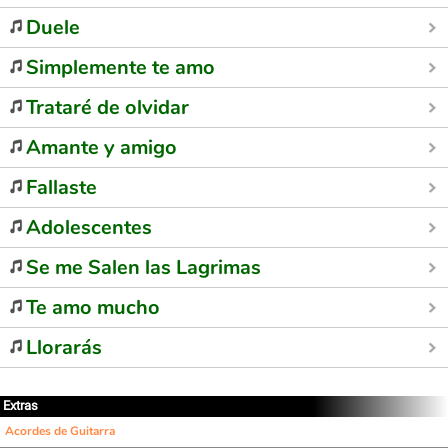
Duele
Simplemente te amo
Trataré de olvidar
Amante y amigo
Fallaste
Adolescentes
Se me Salen las Lagrimas
Te amo mucho
Llorarás
Extras
Acordes de Guitarra