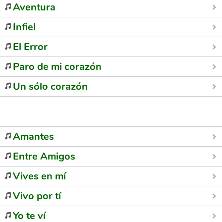
Aventura
Infiel
El Error
Paro de mi corazón
Un sólo corazón
Amantes
Entre Amigos
Vives en mí
Vivo por tí
Yo te ví