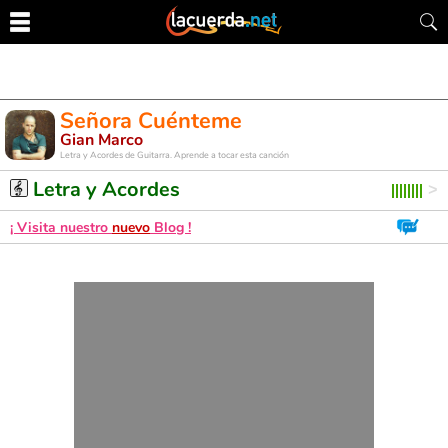
Señora Cuénteme
Gian Marco
Letra y Acordes de Guitarra. Aprende a tocar esta canción
Letra y Acordes
¡ Visita nuestro
nuevo
Blog !