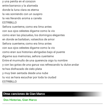
y una penita en el corazon
entre barranco y la alameda
donde la luna clara es eterna
la ves sonriendo con un suspiro
la ves llevando aroma a canela
ESTRIBILLO
Señora cuenteme, como era lima antes
con sus ojos celestes digame como la vio
como eran las plazuelas, los domingos elegantes
en donde se bailaban, valsecitos de amor
Señora cuenteme, como era lima antes
con sus ojos celestes digame como la vio
como eran sus historias abrigadas bajo el puente
digame sus memorias, señora cuenteme
Entre el murmullo de una querencia oigo tu nombre
y con las gotas de una garua vas refrescando tu dulce andar
te has disfrazado de cielo plata
y muy bien sentada desde una nube
tu voz se hara escuchar por toda la ciudad
ESTRIBILLO
Otras canciones de Gian Marco
Dos Historias, Gian Marco