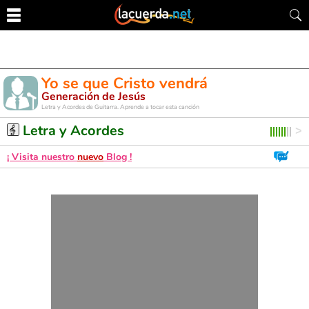
Yo se que Cristo vendrá
Generación de Jesús
Letra y Acordes de Guitarra. Aprende a tocar esta canción
Letra y Acordes
¡ Visita nuestro
nuevo
Blog !