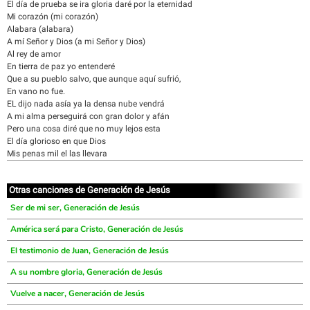
El día de prueba se ira gloria daré por la eternidad
Mi corazón (mi corazón)
Alabara (alabara)
A mí Señor y Dios (a mi Señor y Dios)
Al rey de amor
En tierra de paz yo entenderé
Que a su pueblo salvo, que aunque aquí sufrió,
En vano no fue.
EL dijo nada asía ya la densa nube vendrá
A mi alma perseguirá con gran dolor y afán
Pero una cosa diré que no muy lejos esta
El día glorioso en que Dios
Mis penas mil el las llevara
Otras canciones de Generación de Jesús
Ser de mi ser, Generación de Jesús
América será para Cristo, Generación de Jesús
El testimonio de Juan, Generación de Jesús
A su nombre gloria, Generación de Jesús
Vuelve a nacer, Generación de Jesús