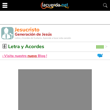
Jesucristo
Generación de Jesús
Letra y Acordes de Guitarra. Aprende a tocar esta canción
Letra y Acordes
¡ Visita nuestro
nuevo
Blog !