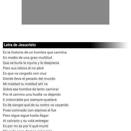
Letra de Jesucristo
Es la historia de un hombre que camiina
En medio de una gran multitud
Que se burla le injuria y le desprecia
Pero sus labios el no abré
Es que va cargado con cruz
Dónde lleva el pecado del mundo
Mi maldad tu maldad ahí va
Sobre ese hombre de lento caminar
Por el camino una huella va dejando
E imborrable por siempre quedará
Es de sangre qué de su rostro va cayendo
Pues coronado con espinas el fue
Pero sigue sigue hasta llegar
Al calvario y su vida entregar
Es por mi es por tí qué murió