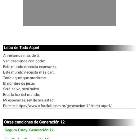
Letra de Todo Aquel
Anhelamos más de ti,
Ven desciende con poder.
Este mundo necesita esperanza,
Este mundo necesita más de ti.
Todo aquel que proclame
El nombre de jesús,
Será salvo, será salvo.
Eres la luz del mundo,
Mi esperanza, rey de majestad.
Fuente: https://www.cifraclub.com.br/generacion-12/todo-aquel/
Otras canciones de Generación 12
Seguro Estoy, Generación 12