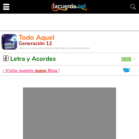
Todo Aquel
Generación 12
Letra y Acordes de Guitarra. Aprende a tocar esta canción
Letra y Acordes
¡ Visita nuestro
nuevo
Blog !