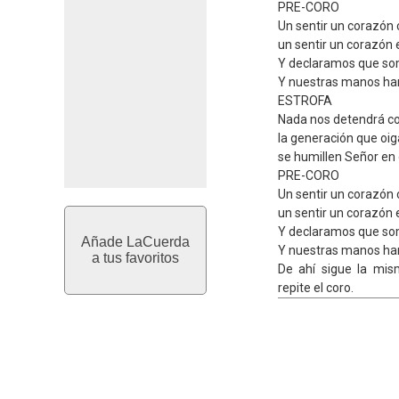
PRE-CORO
Un sentir un corazón
un sentir un corazón 
Y declaramos que som
Y nuestras manos har
ESTROFA
Nada nos detendrá co
la generación que oig
se humillen Señor en 
PRE-CORO
Un sentir un corazón
un sentir un corazón 
Y declaramos que som
Añade LaCuerda
Y nuestras manos hará
a tus favoritos
De ahí sigue la mi
repite el coro.