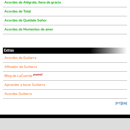
Acordes de Alégrate, llena de gracia
Acordes de Total
Acordes de Quédate Señor
Acordes de Momentos de amor
Extras
Acordes de Guitarra
Afinador de Guitarra
¡nuevo!
Blog de LaCuerda
Aprender a tocar Guitarra
Acordes Guitarra
[PT]
[EN]
©
LaCuerda
.net
·
·
·
aviso legal
privacidad
contacto