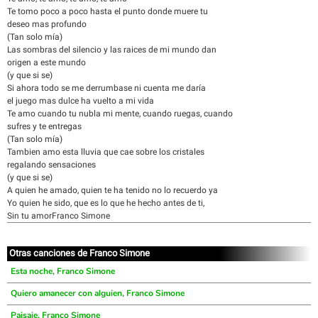
Te tomo poco a poco hasta el punto donde muere tu
deseo mas profundo
(Tan solo mía)
Las sombras del silencio y las raices de mi mundo dan
origen a este mundo
(y que si se)
Si ahora todo se me derrumbase ni cuenta me daría
el juego mas dulce ha vuelto a mi vida
Te amo cuando tu nubla mi mente, cuando ruegas, cuando
sufres y te entregas
(Tan solo mía)
Tambien amo esta lluvia que cae sobre los cristales
regalando sensaciones
(y que si se)
A quien he amado, quien te ha tenido no lo recuerdo ya
Yo quien he sido, que es lo que he hecho antes de ti,
Sin tu amorFranco Simone
Otras canciones de Franco Simone
Esta noche, Franco Simone
Quiero amanecer con alguien, Franco Simone
Paisaje, Franco Simone