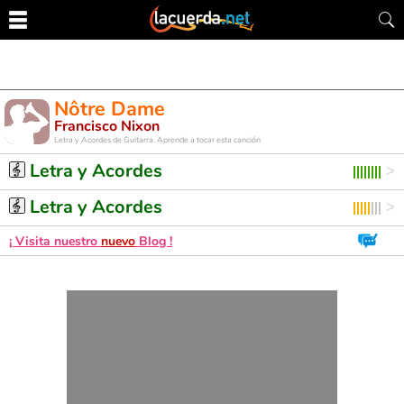
Nôtre Dame
Francisco Nixon
Letra y Acordes de Guitarra. Aprende a tocar esta canción
Letra y Acordes
Letra y Acordes
¡ Visita nuestro
nuevo
Blog !