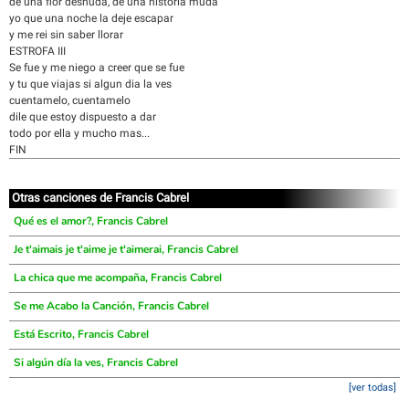
de una flor desnuda, de una historia muda
yo que una noche la deje escapar
y me rei sin saber llorar
ESTROFA III
Se fue y me niego a creer que se fue
y tu que viajas si algun dia la ves
cuentamelo, cuentamelo
dile que estoy dispuesto a dar
todo por ella y mucho mas...
FIN
Otras canciones de Francis Cabrel
Qué es el amor?, Francis Cabrel
Je t'aimais je t'aime je t'aimerai, Francis Cabrel
La chica que me acompaña, Francis Cabrel
Se me Acabo la Canción, Francis Cabrel
Está Escrito, Francis Cabrel
Si algún día la ves, Francis Cabrel
[ver todas]