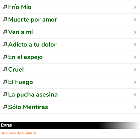
Frío Mío
Muerte por amor
Ven a mí
Adicto a tu dolor
En el espejo
Cruel
El Fuego
La pucha asesina
Sólo Mentiras
Extras
Acordes de Guitarra