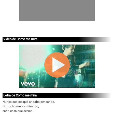
Video de Como me mira
Letra de Como me mira
Nunca supiste qué andaba pensando,
ni mucho menos mirando,
cada cosa que decías.