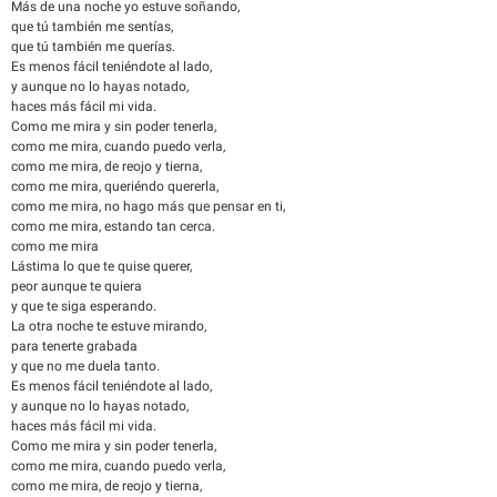
Más de una noche yo estuve soñando,
que tú también me sentías,
que tú también me querías.
Es menos fácil teniéndote al lado,
y aunque no lo hayas notado,
haces más fácil mi vida.
Como me mira y sin poder tenerla,
como me mira, cuando puedo verla,
como me mira, de reojo y tierna,
como me mira, queriéndo quererla,
como me mira, no hago más que pensar en ti,
como me mira, estando tan cerca.
como me mira
Lástima lo que te quise querer,
peor aunque te quiera
y que te siga esperando.
La otra noche te estuve mirando,
para tenerte grabada
y que no me duela tanto.
Es menos fácil teniéndote al lado,
y aunque no lo hayas notado,
haces más fácil mi vida.
Como me mira y sin poder tenerla,
como me mira, cuando puedo verla,
como me mira, de reojo y tierna,