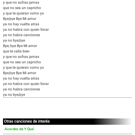
y que no sufras jamas
que no sea un capricho
y que te quieran como yo
Bye,bye Bye Mi amor
ya no hay vuelta atras
ya no habra con quien llorar
ya no habra canciones
ya no bye,bye
Bye, bye Bye Mi amor
que te valla bien
y que no sufras jamas
que no sea un capricho
y que te quieran como yo
Bye,bye Bye Mi amor
ya no hay vuelta atras
ya no habra con quien llorar
ya no habra canciones
ya no bye,bye
Otras canciones de interés
Acordes de Y Qué