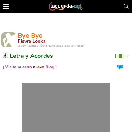
Bye Bye
Fievre Looka
Letra y Acordes de Guitarra. Aprende a tocar esta canción
Letra y Acordes
¡ Visita nuestro
nuevo
Blog !