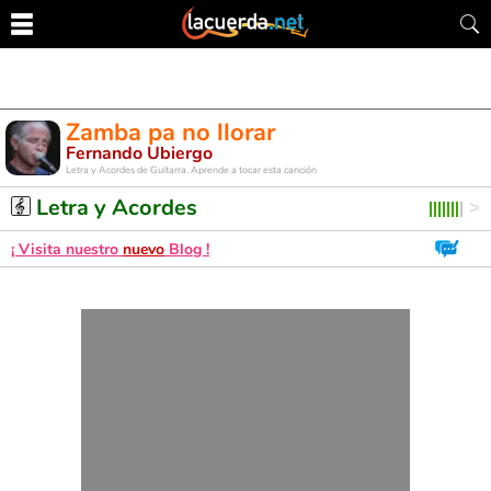
Zamba pa no llorar
Fernando Ubiergo
Letra y Acordes de Guitarra. Aprende a tocar esta canción
Letra y Acordes
¡ Visita nuestro
nuevo
Blog !