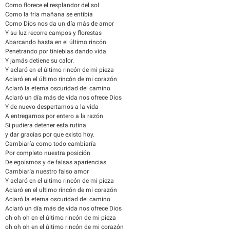
Como florece el resplandor del sol
Como la fría mañana se entibia
Como Dios nos da un día más de amor
Y su luz recorre campos y florestas
Abarcando hasta en el último rincón
Penetrando por tinieblas dando vida
Y jamás detiene su calor.
Y aclaró en el último rincón de mi pieza
Aclaró en el último rincón de mi corazón
Aclaró la eterna oscuridad del camino
Aclaró un día más de vida nos ofrece Dios
Y de nuevo despertamos a la vida
A entregarnos por entero a la razón
Si pudiera detener esta rutina
y dar gracias por que existo hoy.
Cambiaría como todo cambiaría
Por completo nuestra posición
De egoísmos y de falsas apariencias
Cambiaría nuestro falso amor
Y aclaró en el ultimo rincón de mi pieza
Aclaró en el ultimo rincón de mi corazón
Aclaró la eterna oscuridad del camino
Aclaró un día más de vida nos ofrece Dios
oh oh oh en el último rincón de mi pieza
oh oh oh en el último rincón de mi corazón