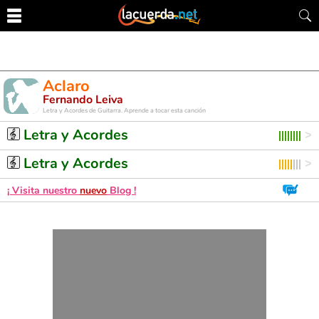
Aclaro
Fernando Leiva
Letra y Acordes de Guitarra. Aprende a tocar esta canción
Letra y Acordes
Letra y Acordes
¡ Visita nuestro
nuevo
Blog !