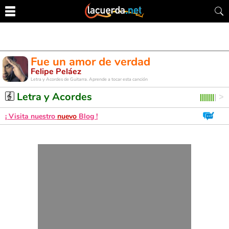
Fue un amor de verdad
Felipe Peláez
Letra y Acordes de Guitarra. Aprende a tocar esta canción
Letra y Acordes
¡ Visita nuestro
nuevo
Blog !