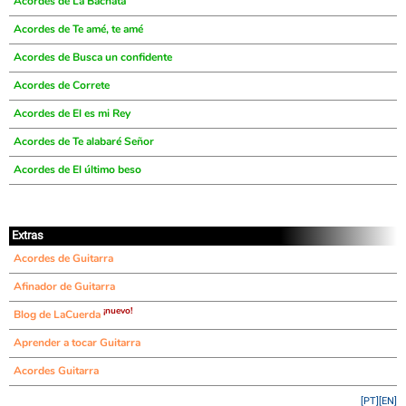
Acordes de La Bachata
Acordes de Te amé, te amé
Acordes de Busca un confidente
Acordes de Correte
Acordes de El es mi Rey
Acordes de Te alabaré Señor
Acordes de El último beso
Extras
Acordes de Guitarra
Afinador de Guitarra
¡nuevo!
Blog de LaCuerda
Aprender a tocar Guitarra
Acordes Guitarra
[PT]
[EN]