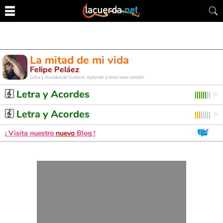
La mitad de mi vida
Felipe Peláez
Letra y Acordes de Guitarra. Aprende a tocar esta canción
Letra y Acordes
Letra y Acordes
¡ Visita nuestro
nuevo
Blog !