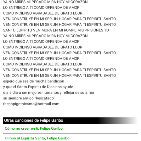
YA NO MIRES MI PECADO MIRA HOY MI CORAZON
LO ENTREGO A TI COMO OFRENDA DE AMOR
COMO INCIENSO AGRADABLE DE GRATO LOOR
VEN CONSTRUYE EN MI SER UN HOGAR PARA TI ESPIRITU SANTO
VEN CONSTRUYE EN MI SER UN HOGAR PARA TI ESPIRITU SANTO
SANTO ESPIRITU VEN MORA EN MI ROMPE MIS PRISIONES TU
YA NO MIRES MI PECADO MIRA HOY MI CORAZON
LO ENTREGO A TI COMO OFRENDA DE AMOR
COMO INCIENSO AGRADABLE DE GRATO LOOR
VEN CONSTRUYE EN MI SER UN HOGAR PARA TI ESPIRITU SANTO
LO ENTREGO A TI COMO OFRENDA DE AMOR
COMO INCIENSO AGRADABLE DE GRATO LOOR
VEN CONSTRUYE EN MI SER UN HOGAR PARA TI ESPIRITU SANTO
VEN CONSTRUYE EN MI SER UN HOGAR PARA TI ESPIRITU SANTO
espero que sea de mucha bendicion
y que el Santo Espiritu de Dios nos ayude
dia a dia a ser mejores humanos y reflejar de su amor
su siempre amigo "Rescatado"
thepapigothic4me@hotmail.com
Otras canciones de Felipe Garibo
Cómo no creer en ti, Felipe Garibo
Himno al Espíritu Santo, Felipe Garibo