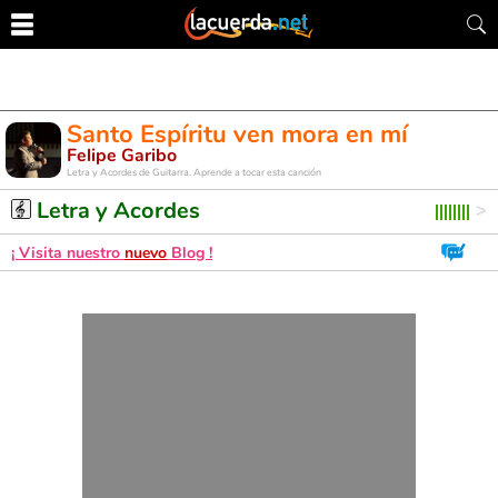
Santo Espíritu ven mora en mí
Felipe Garibo
Letra y Acordes de Guitarra. Aprende a tocar esta canción
Letra y Acordes
¡ Visita nuestro
nuevo
Blog !