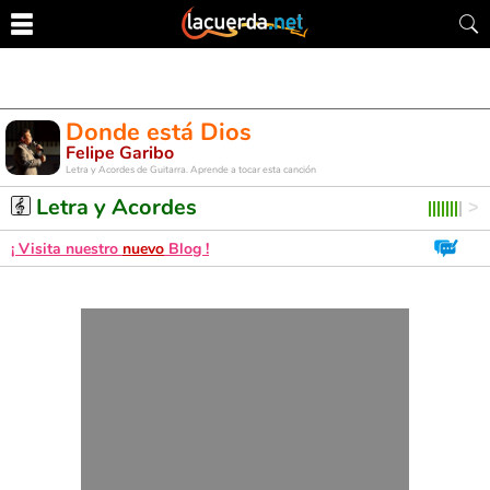
Donde está Dios
Felipe Garibo
Letra y Acordes de Guitarra. Aprende a tocar esta canción
Letra y Acordes
¡ Visita nuestro
nuevo
Blog !