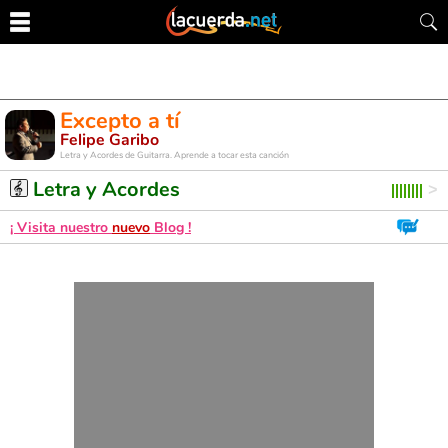
Excepto a tí
Felipe Garibo
Letra y Acordes de Guitarra. Aprende a tocar esta canción
Letra y Acordes
¡ Visita nuestro
nuevo
Blog !