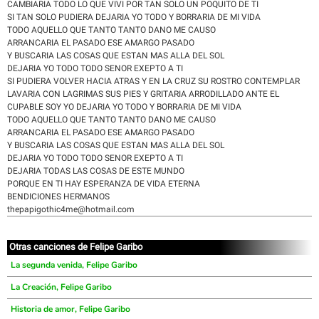
CAMBIARIA TODO LO QUE VIVI POR TAN SOLO UN POQUITO DE TI
SI TAN SOLO PUDIERA DEJARIA YO TODO Y BORRARIA DE MI VIDA
TODO AQUELLO QUE TANTO TANTO DANO ME CAUSO
ARRANCARIA EL PASADO ESE AMARGO PASADO
Y BUSCARIA LAS COSAS QUE ESTAN MAS ALLA DEL SOL
DEJARIA YO TODO TODO SENOR EXEPTO A TI
SI PUDIERA VOLVER HACIA ATRAS Y EN LA CRUZ SU ROSTRO CONTEMPLAR
LAVARIA CON LAGRIMAS SUS PIES Y GRITARIA ARRODILLADO ANTE EL
CUPABLE SOY YO DEJARIA YO TODO Y BORRARIA DE MI VIDA
TODO AQUELLO QUE TANTO TANTO DANO ME CAUSO
ARRANCARIA EL PASADO ESE AMARGO PASADO
Y BUSCARIA LAS COSAS QUE ESTAN MAS ALLA DEL SOL
DEJARIA YO TODO TODO SENOR EXEPTO A TI
DEJARIA TODAS LAS COSAS DE ESTE MUNDO
PORQUE EN TI HAY ESPERANZA DE VIDA ETERNA
BENDICIONES HERMANOS
thepapigothic4me@hotmail.com
Otras canciones de Felipe Garibo
La segunda venida, Felipe Garibo
La Creación, Felipe Garibo
Historia de amor, Felipe Garibo