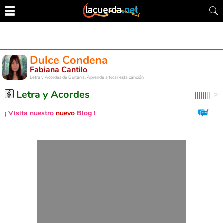
Dulce Condena
Fabiana Cantilo
Letra y Acordes de Guitarra. Aprende a tocar esta canción
Letra y Acordes
¡ Visita nuestro
nuevo
Blog !