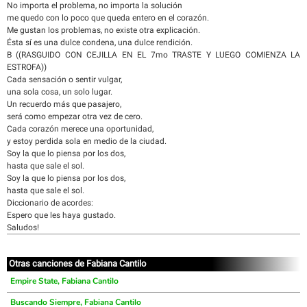
No importa el problema, no importa la solución
me quedo con lo poco que queda entero en el corazón.
Me gustan los problemas, no existe otra explicación.
Ésta sí es una dulce condena, una dulce rendición.
B ((RASGUIDO CON CEJILLA EN EL 7mo TRASTE Y LUEGO COMIENZA LA
ESTROFA))
Cada sensación o sentir vulgar,
una sola cosa, un solo lugar.
Un recuerdo más que pasajero,
será como empezar otra vez de cero.
Cada corazón merece una oportunidad,
y estoy perdida sola en medio de la ciudad.
Soy la que lo piensa por los dos,
hasta que sale el sol.
Soy la que lo piensa por los dos,
hasta que sale el sol.
Diccionario de acordes:
Espero que les haya gustado.
Saludos!
Otras canciones de Fabiana Cantilo
Empire State, Fabiana Cantilo
Buscando Siempre, Fabiana Cantilo