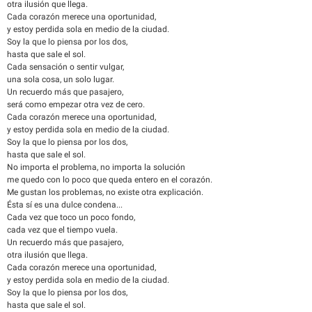
otra ilusión que llega.
Cada corazón merece una oportunidad,
y estoy perdida sola en medio de la ciudad.
Soy la que lo piensa por los dos,
hasta que sale el sol.
Cada sensación o sentir vulgar,
una sola cosa, un solo lugar.
Un recuerdo más que pasajero,
será como empezar otra vez de cero.
Cada corazón merece una oportunidad,
y estoy perdida sola en medio de la ciudad.
Soy la que lo piensa por los dos,
hasta que sale el sol.
No importa el problema, no importa la solución
me quedo con lo poco que queda entero en el corazón.
Me gustan los problemas, no existe otra explicación.
Ésta sí es una dulce condena...
Cada vez que toco un poco fondo,
cada vez que el tiempo vuela.
Un recuerdo más que pasajero,
otra ilusión que llega.
Cada corazón merece una oportunidad,
y estoy perdida sola en medio de la ciudad.
Soy la que lo piensa por los dos,
hasta que sale el sol.