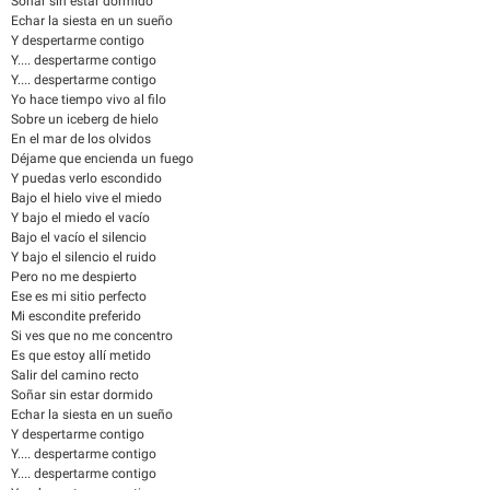
Soñar sin estar dormido
Echar la siesta en un sueño
Y despertarme contigo
Y.... despertarme contigo
Y.... despertarme contigo
Yo hace tiempo vivo al filo
Sobre un iceberg de hielo
En el mar de los olvidos
Déjame que encienda un fuego
Y puedas verlo escondido
Bajo el hielo vive el miedo
Y bajo el miedo el vacío
Bajo el vacío el silencio
Y bajo el silencio el ruido
Pero no me despierto
Ese es mi sitio perfecto
Mi escondite preferido
Si ves que no me concentro
Es que estoy allí metido
Salir del camino recto
Soñar sin estar dormido
Echar la siesta en un sueño
Y despertarme contigo
Y.... despertarme contigo
Y.... despertarme contigo