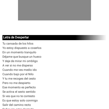
Letra de Despertar
Tu cansada de los hilos
Yo estoy dispuesto a coserlos
En un momento tranquilo
Déjame que busque un hueco
Y deje de mirar mi ombligo
A ver si no me disperso
Cuando me ves medio ido
Cuando bajo por el Nilo
Y tu me recoges del cesto
Pero no me despierto
Ese momento es perfecto
Se activa el sexto sentido
Si ves que no te contesto
Es que estoy solo conmigo
Salir del camino recto