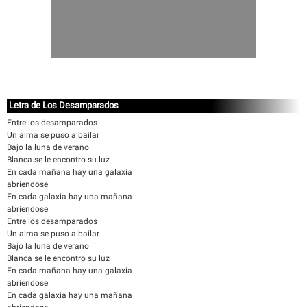
Letra de Los Desamparados
Entre los desamparados
Un alma se puso a bailar
Bajo la luna de verano
Blanca se le encontro su luz
En cada mañana hay una galaxia
abriendose
En cada galaxia hay una mañana
abriendose
Entre los desamparados
Un alma se puso a bailar
Bajo la luna de verano
Blanca se le encontro su luz
En cada mañana hay una galaxia
abriendose
En cada galaxia hay una mañana