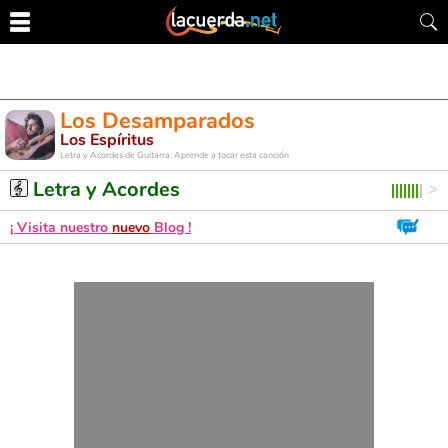
Los Desamparados
Los Espíritus
Letra y Acordes de Guitarra. Aprende a tocar esta canción
Letra y Acordes
¡ Visita nuestro
nuevo
Blog !