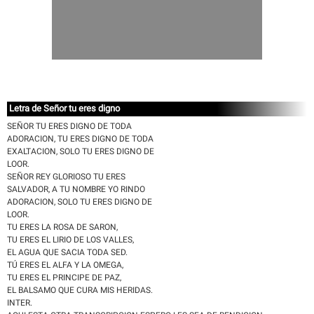
Letra de Señor tu eres digno
SEÑOR TU ERES DIGNO DE TODA
ADORACION, TU ERES DIGNO DE TODA
EXALTACION, SOLO TU ERES DIGNO DE
LOOR.
SEÑOR REY GLORIOSO TU ERES
SALVADOR, A TU NOMBRE YO RINDO
ADORACION, SOLO TU ERES DIGNO DE
LOOR.
TU ERES LA ROSA DE SARON,
TU ERES EL LIRIO DE LOS VALLES,
EL AGUA QUE SACIA TODA SED.
TÚ ERES EL ALFA Y LA OMEGA,
TU ERES EL PRINCIPE DE PAZ,
EL BALSAMO QUE CURA MIS HERIDAS.
INTER.