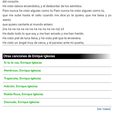
del corazón.
He visto labios encendidos, y el desbordar de los sentidos.
Pero nunca he visto alguien como tú Pero nunca he visto alguien como tú,
que me sube hasta el cielo cuando me dice yo te quiero, que me besa y yo
siento
que quiero cantarle al mundo entero:
(na na na na na na na na na na na na na) x3
He dado todo lo que soy, y me han amado y me han herido.
He visto piel de luna llena, y he visto piel que te envenena.
He visto un ángel muy de cerca, y el paraíso ante mi puerta,
Otras canciones de Enrique Iglesias
Si tu te vas, Enrique Iglesias
Mentiroso, Enrique Iglesias
Trapecista, Enrique Iglesias
Adición, Enrique Iglesias
Ruleta Rusa, Enrique Iglesias
Desnudo, Enrique Iglesias
[ver todas]