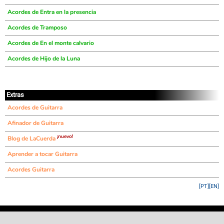
Acordes de Entra en la presencia
Acordes de Tramposo
Acordes de En el monte calvario
Acordes de Hijo de la Luna
Extras
Acordes de Guitarra
Afinador de Guitarra
¡nuevo!
Blog de LaCuerda
Aprender a tocar Guitarra
Acordes Guitarra
[PT]
[EN]
©
LaCuerda
.net
·
·
·
aviso legal
privacidad
contacto